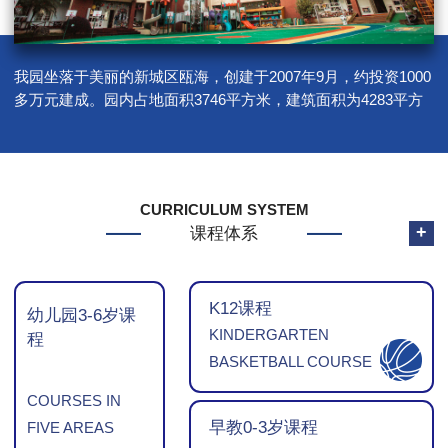
我园坐落于美丽的新城区瓯海，创建于2007年9月，约投资1000
多万元建成。园内占地面积3746平方米，建筑面积为4283平方
米，户外面积为1690平方米，户外活动面积为4.72平方米，绿化
面积825平方米，生均绿化面积2.3平方米…
CURRICULUM SYSTEM
+
课程体系
K12课程
幼儿园3-6岁课
KINDERGARTEN
程
BASKETBALL COURSE
COURSES IN
早教0-3岁课程
FIVE AREAS