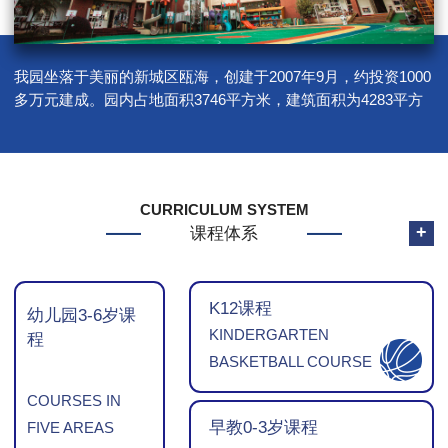
我园坐落于美丽的新城区瓯海，创建于2007年9月，约投资1000
多万元建成。园内占地面积3746平方米，建筑面积为4283平方
米，户外面积为1690平方米，户外活动面积为4.72平方米，绿化
面积825平方米，生均绿化面积2.3平方米…
CURRICULUM SYSTEM
+
课程体系
K12课程
幼儿园3-6岁课
KINDERGARTEN
程
BASKETBALL COURSE
COURSES IN
早教0-3岁课程
FIVE AREAS